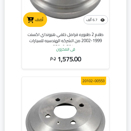
أضف
6.7 ألف
طقم 2 طنبوره فرامل خلفي هيونداي اكسنت
1999-2002 من الشركه الهندسيه للسيارات
58411-25010
في المخزون
1,575.00
ج.م
20102-00553