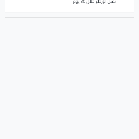
نقبل الإرجاع خلال 30 يوم