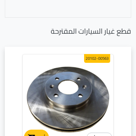
قطع غيار السيارات المقترحة
20102-00563