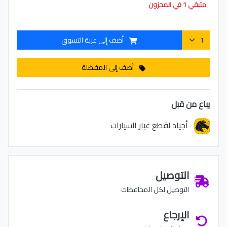
متبقي 1 في المخزون
أضف إلى عربة التسوق
أضف إلى المفضلة
يباع من قبل
أجياد لقطع غيار السيارات
التوصيل
التوصيل لكل المحافظات
الإرجاع