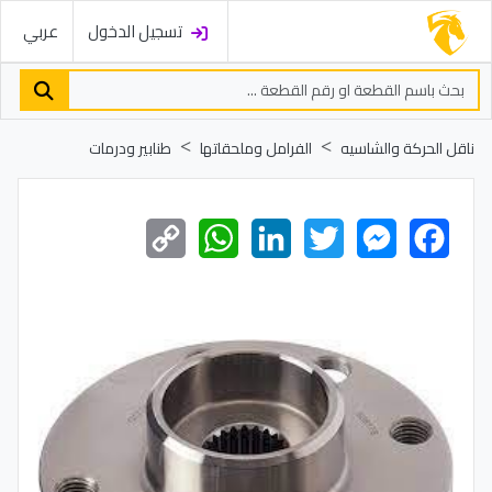
تسجيل الدخول
عربي
ناقل الحركة والشاسيه
الفرامل وملحقاتها
طنابير ودرمات
Copy
WhatsApp
LinkedIn
Twitter
Messenger
Facebook
Link