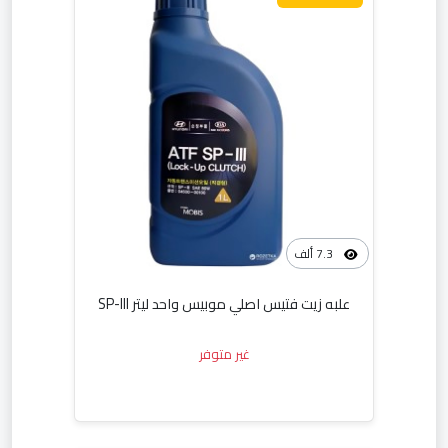
7.3 ألف
علبه زيت فتيس اصلي موبيس واحد ليتر SP-III
غير متوفر