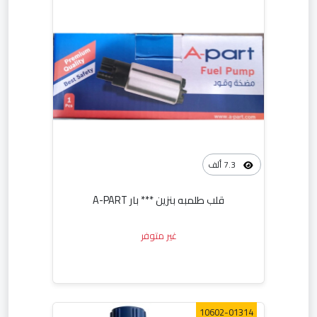
7.3 ألف
قلب طلمبه بنزين *** بار A-PART
غير متوفر
10602-01314