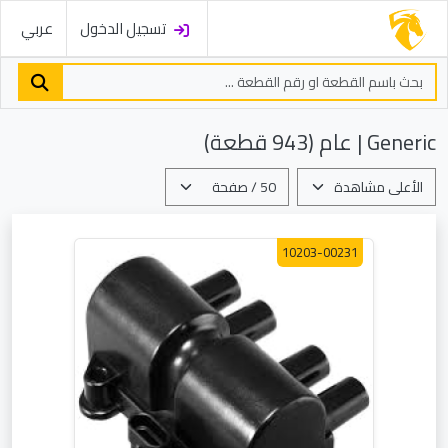
تسجيل الدخول
عربي
Generic | عام (943 قطعة)
10203-00231