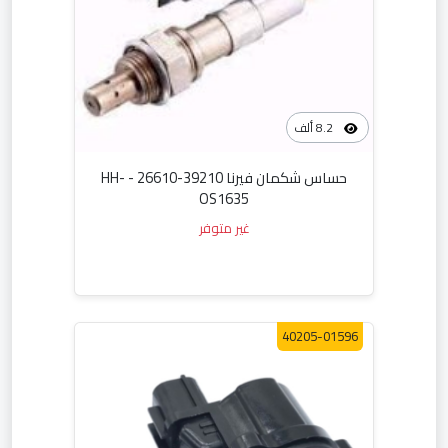
8.2 ألف
حساس شكمان فيرنا 39210-26610 - HH-
OS1635
غير متوفر
40205-01596