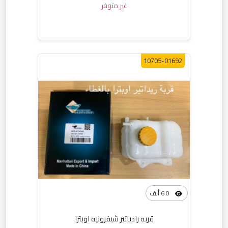
غير متوفر
10705-01692
6.0 ألف
قربه رادياتير شيفروليه اوبترا