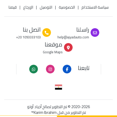
سياسة الاستخدام
|
الخصوصية
|
التوصيل
|
الإرجاع
|
قيمنا
راسلنا
اتصل بنا
+20 1093333103
help@ajyadauto.com
موقعنا
Google Maps
تابعنا
© 2020-2026
تم التطوير لصالح أجياد أوتو
تم التطوير من قبل
Karim Ibrahim™