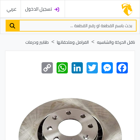
تسجيل الدخول
عربي
ناقل الحركة والشاسيه
الفرامل وملحقاتها
طنابير ودرمات
Copy
WhatsApp
LinkedIn
Twitter
Messenger
Facebook
Link