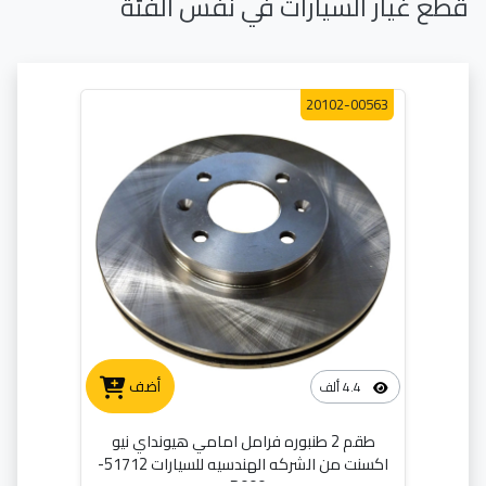
قطع غيار السيارات في نفس الفئة
20102-00563
أضف
4.4 ألف
طقم 2 طنبوره فرامل امامي هيونداي نيو
اكسنت من الشركه الهندسيه للسيارات 51712-