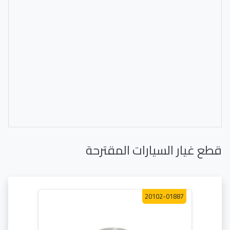
قطع غيار السيارات المقترحة
20102-01887