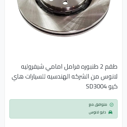
طقم 2 طنبوره فرامل امامي شيفروليه
لانوس من الشركه الهندسيه للسيارات هاي
كيو SD3004
متوافق مع
دايو لانوس