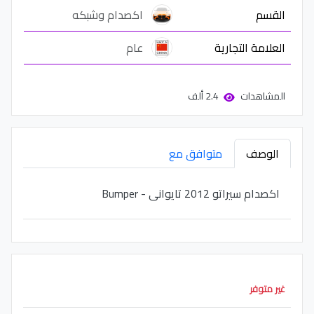
القسم
اكصدام وشبكه
العلامة التجارية
عام
المشاهدات
2.4 ألف
الوصف
متوافق مع
اكصدام سيراتو 2012 تايوانى - Bumper
غير متوفر