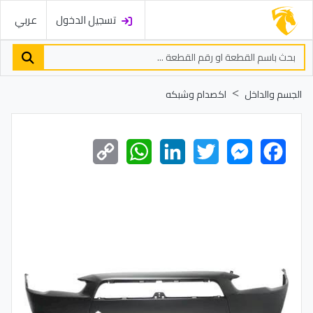
تسجيل الدخول
عربي
الجسم والداخل
اكصدام وشبكه
Copy
WhatsApp
LinkedIn
Twitter
Messenger
Facebook
Link