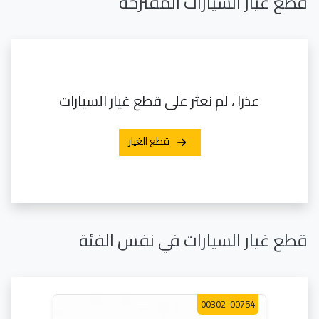
قطع غيار السيارات المقترحة
عذرا ، لم نعثر على قطع غيار السيارات
قطع الغيار
قطع غيار السيارات في نفس الفئة
00302-00754