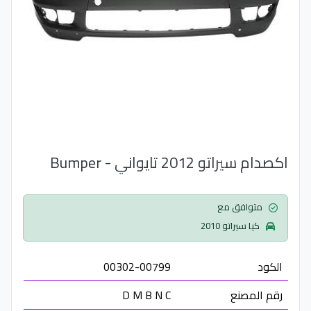
اكصدام سيراتو 2012 تايواني - Bumper
متوافق مع
كيا سيراتو 2010
الكود
00302-00799
رقم المصنع
D M B N C