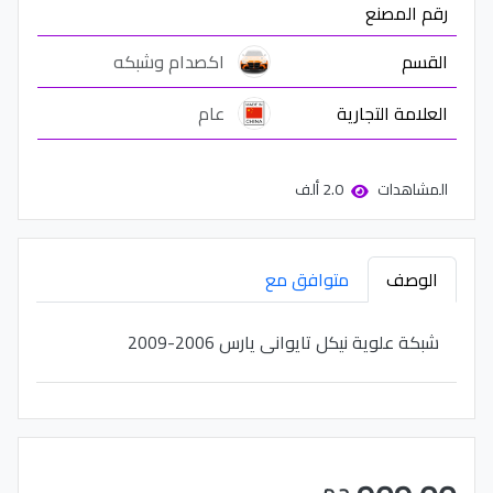
رقم المصنع
القسم
اكصدام وشبكه
العلامة التجارية
عام
المشاهدات
2.0 ألف
الوصف
متوافق مع
شبكة علوية نيكل تايوانى يارس 2006-2009
ج.م