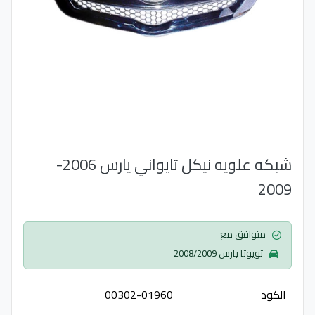
شبكه علويه نيكل تايواني يارس 2006-
2009
متوافق مع
تويوتا يارس 2008/2009
الكود
00302-01960