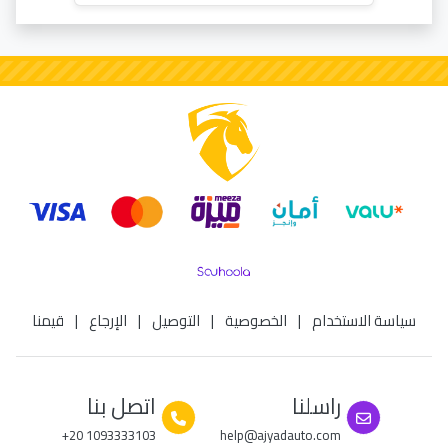
سياسة الاستخدام
|
الخصوصية
|
التوصيل
|
الإرجاع
|
قيمنا
راسلنا
اتصل بنا
+20 1093333103
help@ajyadauto.com