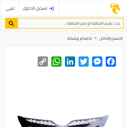
تسجيل الدخول
عربي
الجسم والداخل
اكصدام وشبكه
Copy
WhatsApp
LinkedIn
Twitter
Messenger
Facebook
Link