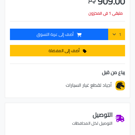
909.00
متبقي 1 في المخزون
أضف إلى عربة التسوق
أضف إلى المفضلة
يباع من قبل
أجياد لقطع غيار السيارات
التوصيل
التوصيل لكل المحافظات