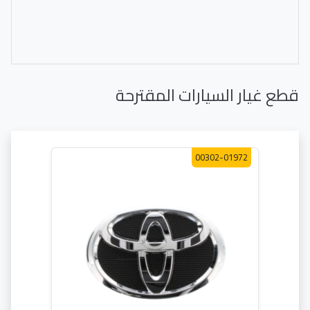
قطع غيار السيارات المقترحة
00302-01972