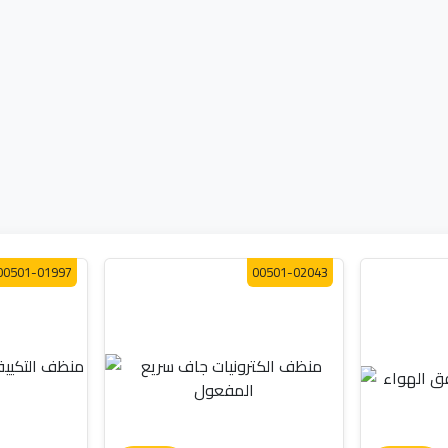
00501-01997
00501-02043