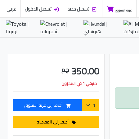
تسجيل جديد
تسجيل الدخول
عربي
عربة التسوق
350.00
ج.م
متبقي 1 في المخزون
أضف إلى عربة التسوق
أضف إلى المفضلة