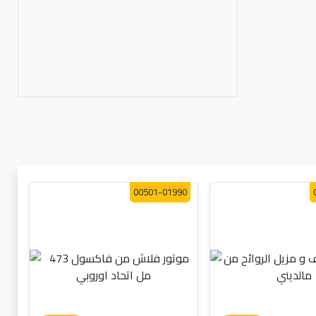
00501-01990