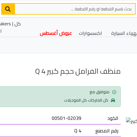
رباء السيارة
اكسسوارات
عروض أغسطس
منظف الفرامل حجم كبير Q 4
متوافق مع
كل الماركات كل الموديلات
الكود
00501-02039
رقم المصنع
Q 4