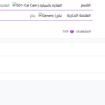
القسم
العنايه
العلامة التجارية
عام
المشاهدات
533