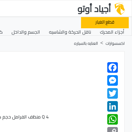
أجياد أوتو
قطع الغيار
أجزاء المحرك
ناقل الحركة والشاسيه
الجسم والداخل
كه
اكسسوارات
العنايه بالسياره
Facebook
Messenger
Twitter
LinkedIn
WhatsApp
Copy