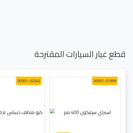
قطع غيار السيارات المقترحة
00501-02042
00501-01999