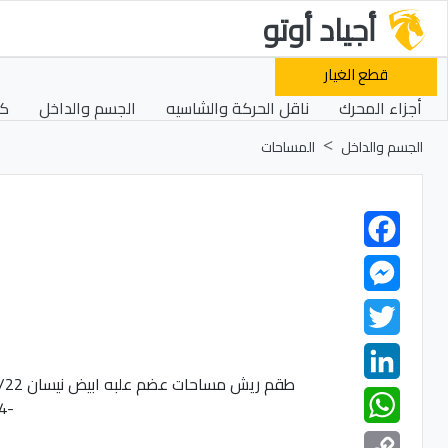
أجياد أوتو
قطع الغيار
أجزاء المحرك
ناقل الحركة والشاسيه
الجسم والداخل
كه
الجسم والداخل
المساحات
Facebook
Messenger
Twitter
LinkedIn
WhatsApp
Copy