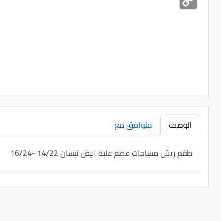
Link
الوصف
متوافق مع
طقم ريش مساحات عضم علبة ابيض نيسان 14/22 -16/24