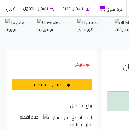
تسجيل جديد
تسجيل الدخول
عربي
عربة التسوق
سان
غير متوفر
أضف إلى المفضلة
يباع من قبل
أجياد لقطع
غيار السيارات