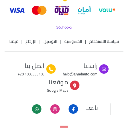
سياسة الاستخدام
|
الخصوصية
|
التوصيل
|
الإرجاع
|
قيمنا
راسلنا
اتصل بنا
+20 1093333103
help@ajyadauto.com
موقعنا
Google Maps
تابعنا