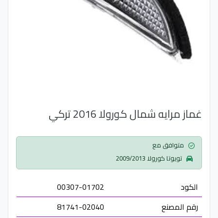
غماز مرايه شمال كورولا 2016 تركي
متوافق مع
تويوتا كورولا 2009/2013
الكود
00307-01702
رقم المصنع
81741-02040