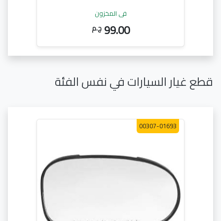
في المخزون
99.00
ج.م
قطع غيار السيارات في نفس الفئة
00307-01693