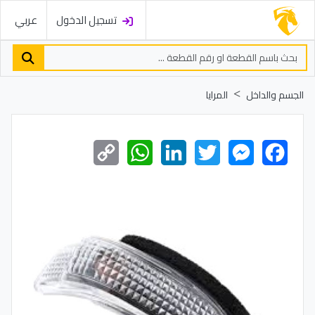
تسجيل الدخول
عربي
الجسم والداخل
المرايا
Copy
WhatsApp
LinkedIn
Twitter
Messenger
Facebook
Link