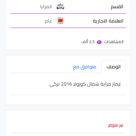
القسم
المرايا
العلامة التجارية
عام
المشاهدات
2.5 ألف
الوصف
متوافق مع
غماز مراية شمال كورولا 2016 تركى
غير متوفر