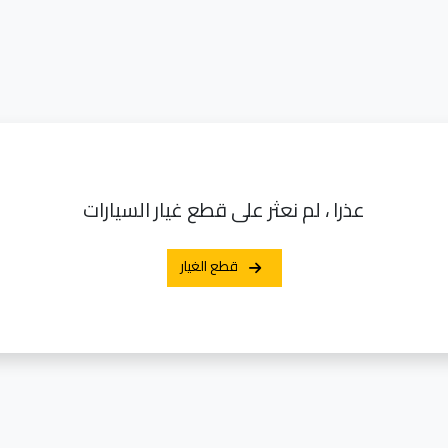
عذرا ، لم نعثر على قطع غيار السيارات
قطع الغيار