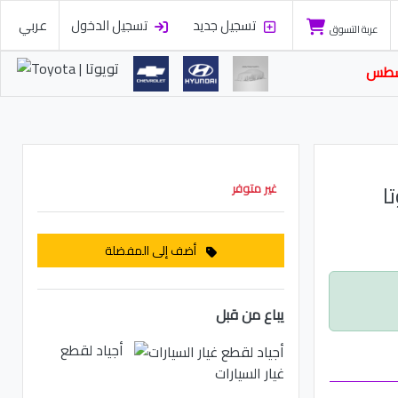
تسجيل جديد
تسجيل الدخول
عربي
عربة التسوق
سطس
ا
غير متوفر
أضف إلى المفضلة
يباع من قبل
أجياد لقطع
غيار السيارات