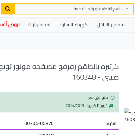
الجسم والداخل
كهرباء السيارة
اكسسوارات
عروض أغ
كرتيره بالطقم رفرفو مصفحه موتور تويوت
صيني - 160348
متوافق مع
تويوتا كورولا 2014/2019
الكود
00304-00870