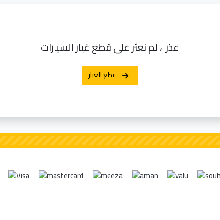
عذرا ، لم نعثر على قطع غيار السيارات
قطع الغيار