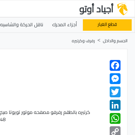
أجياد أوتو
قطع الغيار
أجزاء المحرك
ناقل الحركة والشاسيه
الجسم والداخل
رفرف وكرتيره
Facebook
Messenger
Twitter
LinkedIn
WhatsApp
Copy
Link