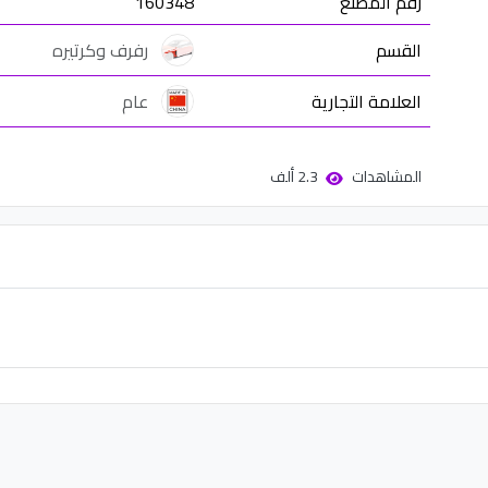
رقم المصنع
160348
القسم
رفرف وكرتيره
العلامة التجارية
عام
المشاهدات
2.3 ألف