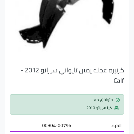
كرتيره عجله يمين تايواني سيراتو 2012 -
Calf
متوافق مع
كيا سيراتو 2010
الكود
00304-00796