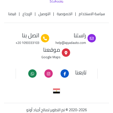
سياسة الاستخدام
|
الخصوصية
|
التوصيل
|
الإرجاع
|
قيمنا
راسلنا
اتصل بنا
+20 1093333103
help@ajyadauto.com
موقعنا
Google Maps
تابعنا
© 2020-2026
تم التطوير لصالح أجياد أوتو