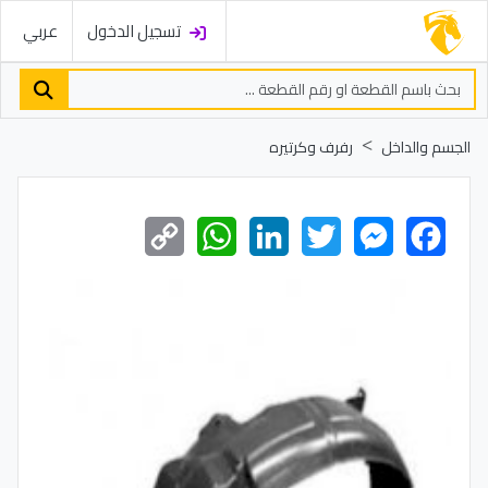
تسجيل الدخول
عربي
الجسم والداخل
رفرف وكرتيره
Copy
WhatsApp
LinkedIn
Twitter
Messenger
Facebook
Link