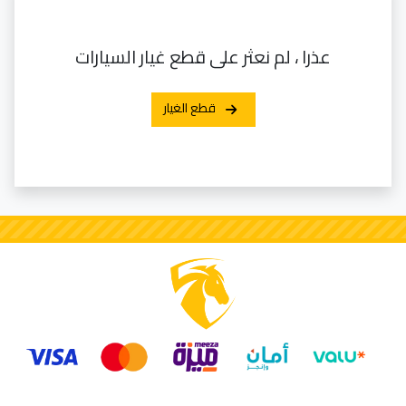
عذرا ، لم نعثر على قطع غيار السيارات
قطع الغيار