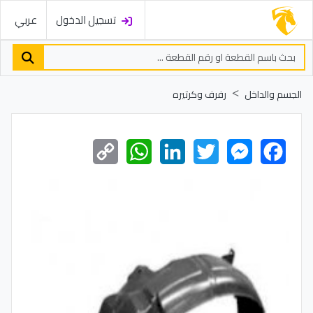
تسجيل الدخول
عربي
الجسم والداخل
رفرف وكرتيره
Copy
WhatsApp
LinkedIn
Twitter
Messenger
Facebook
Link