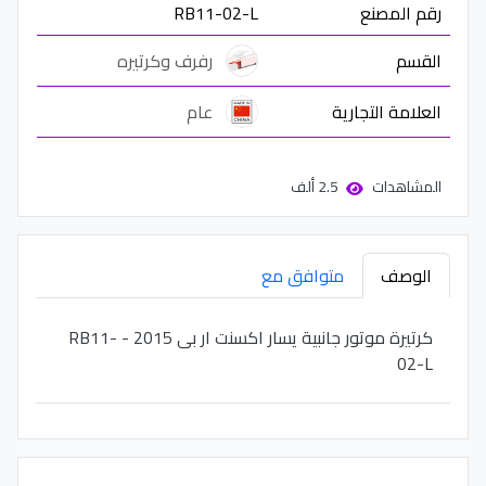
رقم المصنع
RB11-02-L
القسم
رفرف وكرتيره
العلامة التجارية
عام
المشاهدات
2.5 ألف
الوصف
متوافق مع
كرتيرة موتور جانبية يسار اكسنت ار بى 2015 - RB11-
02-L