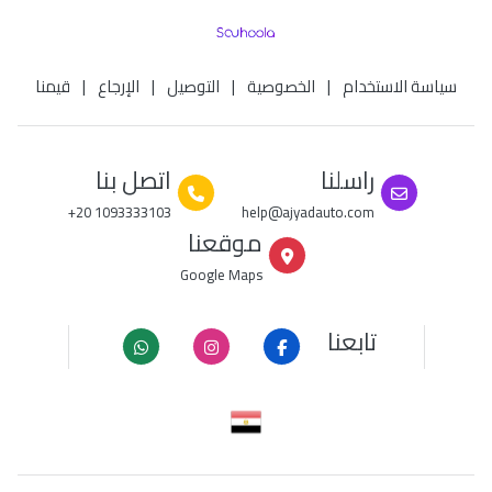
سياسة الاستخدام
|
الخصوصية
|
التوصيل
|
الإرجاع
|
قيمنا
راسلنا
اتصل بنا
+20 1093333103
help@ajyadauto.com
موقعنا
Google Maps
تابعنا