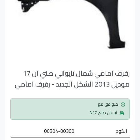
رفرف امامي شمال تايواني صني ان 17
موديل 2013 الشكل الجديد - رفرف امامي
متوافق مع
نيسان صني N17
الكود
00304-00300