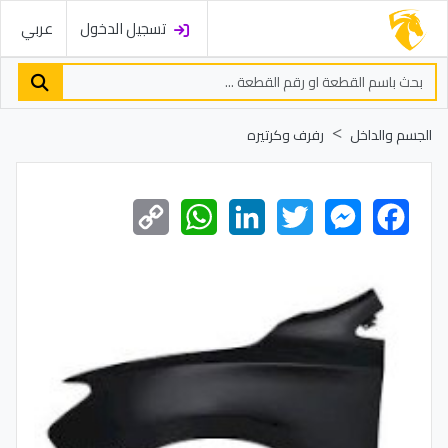
تسجيل الدخول
عربي
الجسم والداخل
رفرف وكرتيره
Copy
WhatsApp
LinkedIn
Twitter
Messenger
Facebook
Link