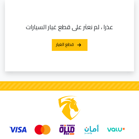
عذرا ، لم نعثر على قطع غيار السيارات
قطع الغيار