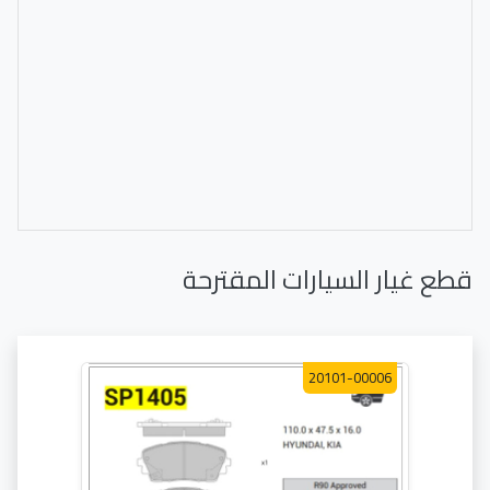
قطع غيار السيارات المقترحة
20101-00006