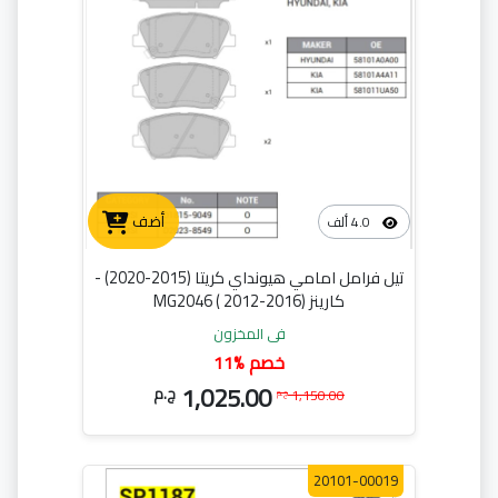
أضف
4.0 ألف
تيل فرامل امامي هيونداي كريتا (2015-2020) -
كارينز (2016-2012 ) MG2046
في المخزون
11% خصم
1,025.00
ج.م
1,150.00
ج.م
20101-00019