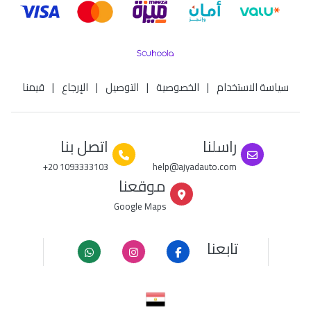
سياسة الاستخدام
|
الخصوصية
|
التوصيل
|
الإرجاع
|
قيمنا
راسلنا
اتصل بنا
+20 1093333103
help@ajyadauto.com
موقعنا
Google Maps
تابعنا