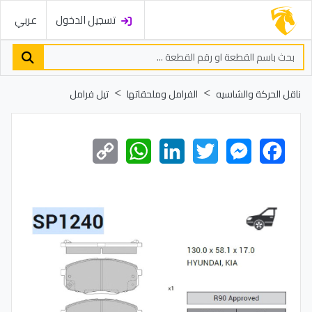
تسجيل الدخول
عربي
ناقل الحركة والشاسيه
الفرامل وملحقاتها
تيل فرامل
Copy
WhatsApp
LinkedIn
Twitter
Messenger
Facebook
Link