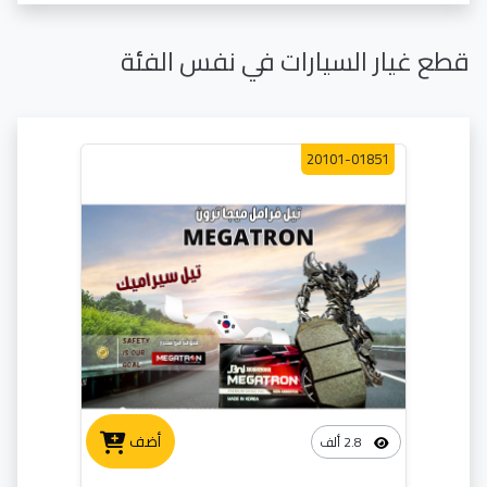
قطع غيار السيارات في نفس الفئة
20101-01851
أضف
2.8 ألف