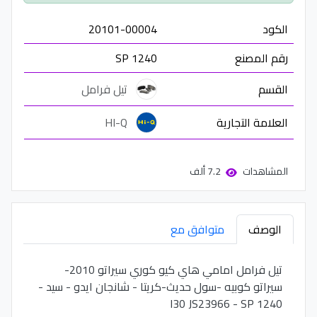
الكود
20101-00004
رقم المصنع
SP 1240
القسم
تيل فرامل
العلامة التجارية
HI-Q
المشاهدات
7.2 ألف
الوصف
متوافق مع
تيل فرامل امامي هاي كيو كوري سيراتو 2010-
سيراتو كوبيه -سول حديث-كريتا - شانجان ايدو - سيد -
I30 JS23966 - SP 1240