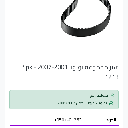
سير مجموعه تويوتا 2001-2007 - 4pk
1213
متوافق مع
تويوتا كورولا الجمل 2001/2007
الكود
10501-01263