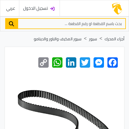
تسجيل الدخول
عربي
أجزاء المحرك
سيور
سيور المكيف والباور والدينامو
Copy
WhatsApp
LinkedIn
Twitter
Messenger
Facebook
Link