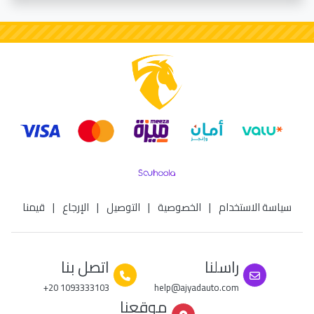
سياسة الاستخدام
|
الخصوصية
|
التوصيل
|
الإرجاع
|
قيمنا
راسلنا
اتصل بنا
+20 1093333103
help@ajyadauto.com
موقعنا