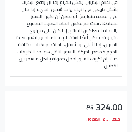
في نظام البكرتين، يمكن للحزام إما أن يدفع البكرات
بشكل طبيعي في اتجاه واحد (نفس الشيء إذا كان
على أعمدة متوازية)، أو يمكن أن يكون السيور
متقاطعًا، بحيث يتم عكس اتجاه العمود المدفوع
(الاتجاه المعاكس للسائق إذا كان على مهاوي
متوازية). يمكن أيضًا استخدام محرك السيور لتغيير سرعة
الدوران، إما لأعلى أو لأسفل، باستخدام بكرات مختلفة
الحجم كمصدر للحركة، السيور الناقل هو أحد التطبيقات
حيث يتم تكييف السيور لحمل حمولة بشكل مستمر بين
نقطتين
324.00
ج.م
متبقي 3 في المخزون