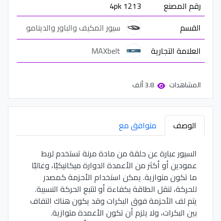
رقم المصنع
4pk 1213
القسم
سيور المكيف والباور والدينامو
العلامة التجارية
MAXbelt
المشاهدات
3.8 ألف
الوصف
متوافق مع
السيور عبارة عن حلقة من مادة مرنة تستخدم لربط
عمودين أو أكثر من الأعمدة الدوارة ميكانيكيًا، وغالبًا
ما تكون متوازية. يمكن استخدام الأحزمة كمصدر
للحركة، لنقل الطاقة بكفاءة أو لتتبع الحركة النسبية.
يتم لف الأحزمة فوق البكرات وقد يكون هناك التفاف
بين البكرات، ولا يلزم أن تكون الأعمدة متوازية.