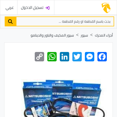
تسجيل الدخول
عربي
أجزاء المحرك
سيور
سيور المكيف والباور والدينامو
Copy
WhatsApp
LinkedIn
Twitter
Messenger
Facebook
Link