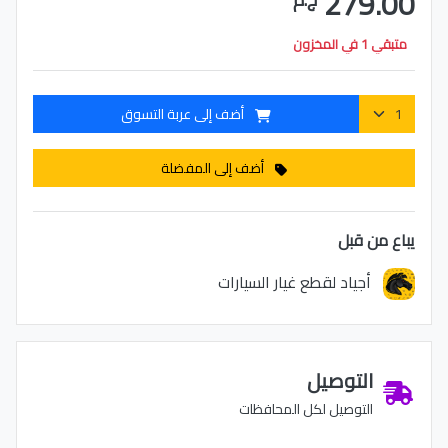
279.00
متبقي 1 في المخزون
أضف إلى عربة التسوق
أضف إلى المفضلة
يباع من قبل
أجياد لقطع غيار السيارات
التوصيل
التوصيل لكل المحافظات