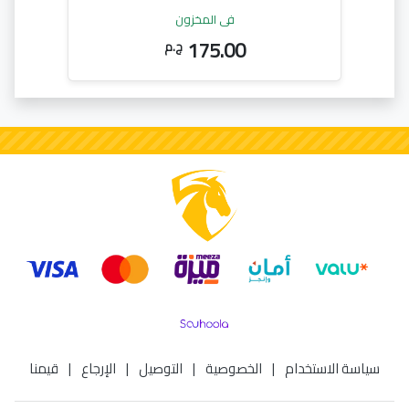
في المخزون
175.00
ج.م
سياسة الاستخدام
|
الخصوصية
|
التوصيل
|
الإرجاع
|
قيمنا