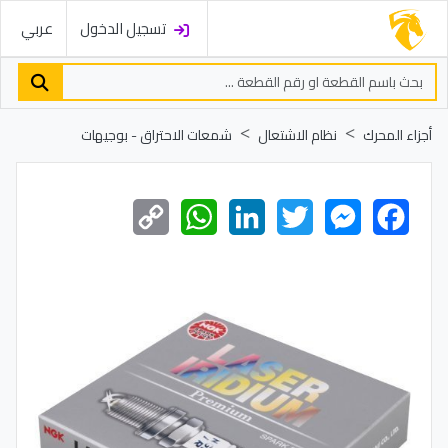
تسجيل الدخول
عربي
أجزاء المحرك
نظام الاشتعال
شمعات الاحتراق - بوجيهات
Copy
WhatsApp
LinkedIn
Twitter
Messenger
Facebook
Link