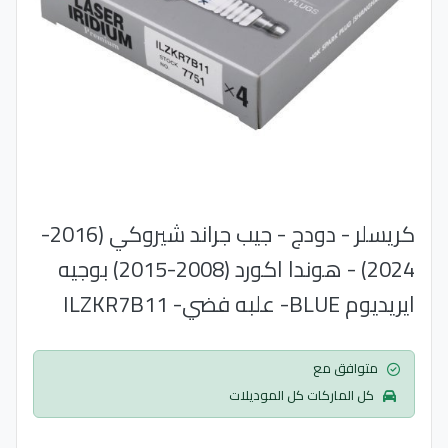
كريسلر - دودج - جيب جراند شيروكي (2016-
2024) - هوندا اكورد (2008-2015) بوجيه
ايريديوم BLUE- علبه فضي- ILZKR7B11
متوافق مع
كل الماركات كل الموديلات