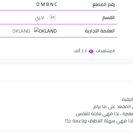
رقم المصنع
D M B N C
القسم
اخري
العلامة التجارية
OKLAND
المشاهدات
2.3 ألف