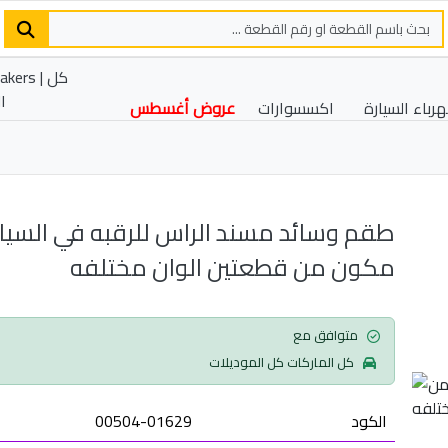
رباء السيارة
اكسسوارات
عروض أغسطس
طقم وسائد مسند الراس للرقبه في السيا
مكون من قطعتين الوان مختلفه
متوافق مع
كل الماركات كل الموديلات
الكود
00504-01629