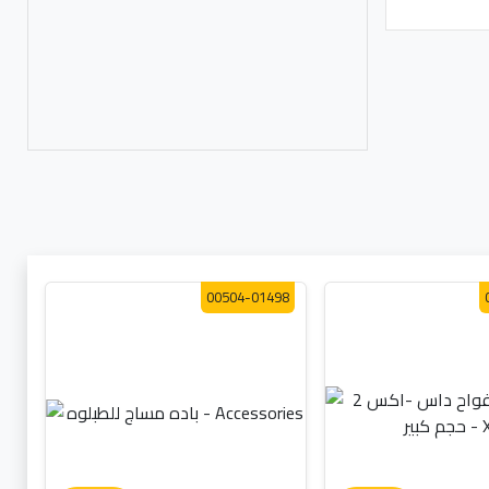
00504-01498