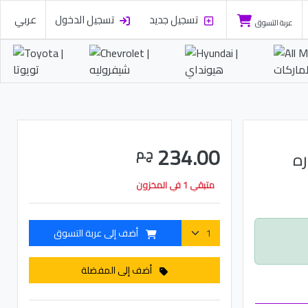
تسجيل جديد
تسجيل الدخول
عربي
عربة التسوق
234.00
ج.م
ره
متبقي 1 في المخزون
أضف إلى عربة التسوق
أضف إلى المفضلة