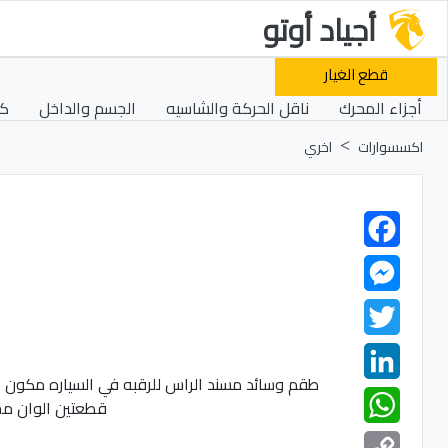
أجياد أوتو
قطع الغيار
أجزاء المحرك
ناقل الحركة والشاسيه
الجسم والداخل
كه
اكسسوارات
اخري
Facebook
Messenger
Twitter
LinkedIn
WhatsApp
Copy