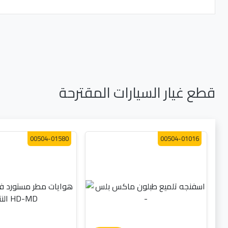
قطع غيار السيارات المقترحة
00504-01580
00504-01016