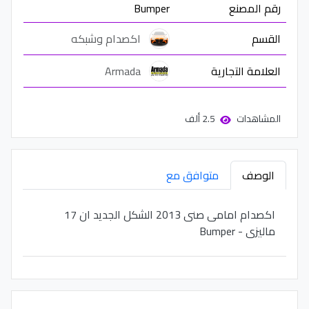
رقم المصنع
Bumper
القسم
اكصدام وشبكه
العلامة التجارية
Armada
المشاهدات
2.5 ألف
الوصف
متوافق مع
اكصدام امامى صنى 2013 الشكل الجديد ان 17
ماليزى - Bumper