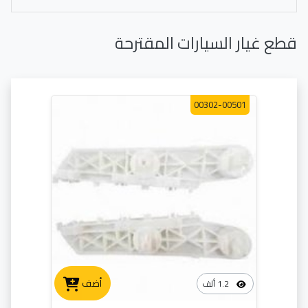
قطع غيار السيارات المقترحة
00302-00501
أضف
1.2 ألف