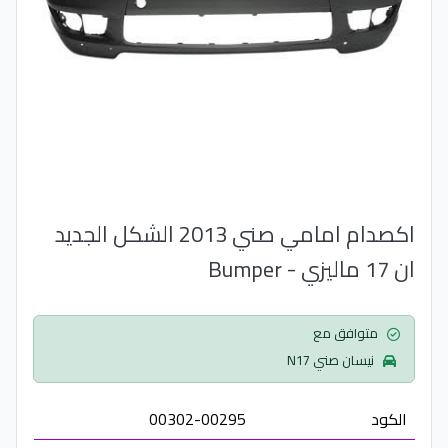
اكصدام امامي صني 2013 الشكل الجديد
ان 17 ماليزي - Bumper
متوافق مع
نيسان صني N17
الكود
00302-00295