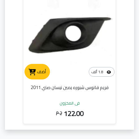
أضف
1.8 ألف
فريم فانوس شبوره يمين نيسان صني 2011
في المخزون
122.00
ج.م