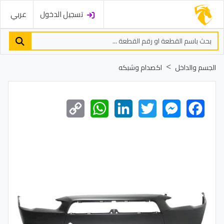
تسجيل الدخول
عربي
الجسم والداخل
اكصدام وشبكه
Copy
WhatsApp
LinkedIn
Twitter
Messenger
Facebook
Link